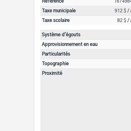
Référence
167498
Taxe municipale
912 $ /
Taxe scolaire
82 $ /
Système d'égouts
Approvisionnement en eau
Particularités
Topographie
Proximité