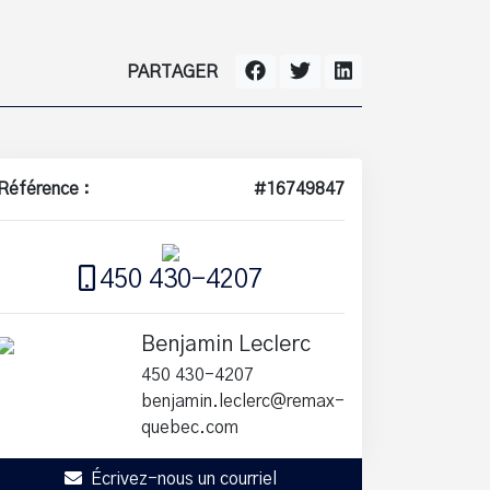
PARTAGER
Référence :
#16749847
450 430-4207
Benjamin Leclerc
450 430-4207
benjamin.leclerc@remax-
quebec.com
Écrivez-nous un courriel