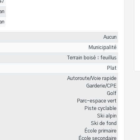
47
 an
 an
Aucun
Municipalité
Terrain boisé : feuillus
Plat
Autoroute/Voie rapide
Garderie/CPE
Golf
Parc-espace vert
Piste cyclable
Ski alpin
Ski de fond
École primaire
École secondaire