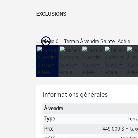
EXCLUSIONS
--
Informations générales
À vendre
Type
Terr
Prix
449 000 $ + tax