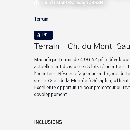
Ch. du Mont-Sauvage J8B3N1
Terrain
PDF
Terrain - Ch. du Mont-Sa
Magnifique terrain de 439 652 pi² à développe
actuellement divisible en 3 lots résidentiels.
l'acheteur. Réseau d'aqueduc en façade du te
sortie 72 et de la Montée à Séraphin, offrant 
Excellente opportunité pour promoteur ou inve
développement.
INCLUSIONS
--