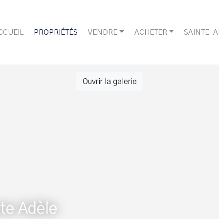
CCUEIL
PROPRIÉTÉS
VENDRE
ACHETER
SAINTE-
Ouvrir la galerie
te Adèle