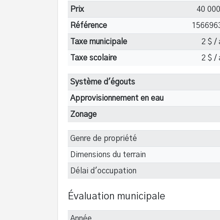
Prix
40 000
Référence
156696
Taxe municipale
2 $ /
Taxe scolaire
2 $ /
Système d'égouts
Approvisionnement en eau
Zonage
Genre de propriété
Dimensions du terrain
Délai d'occupation
Évaluation municipale
Année