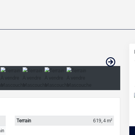
Terrain
619,4 m²
ain