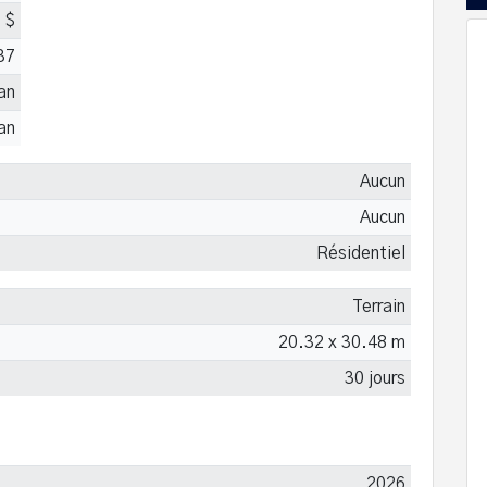
 $
37
 an
 an
Aucun
Aucun
Résidentiel
Terrain
20.32 x 30.48 m
30 jours
2026