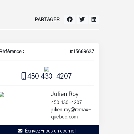
PARTAGER
Référence :
#15669637
450 430-4207
Julien Roy
450 430-4207
julien.roy@remax-
quebec.com
Écrivez-nous un courriel