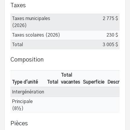
Taxes
Taxes municipales
2 775 $
(2026)
Taxes scolaires (2026)
230 $
Total
3 005 $
Composition
Total
Type d'unité
Total
vacantes
Superficie
Descriptio
Intergénération
Principale
(8½)
Pièces