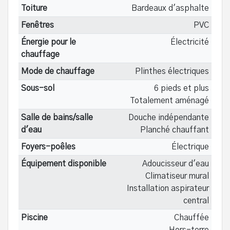
Toiture
Bardeaux d'asphalte
Fenêtres
PVC
Énergie pour le
Électricité
chauffage
Mode de chauffage
Plinthes électriques
Sous-sol
6 pieds et plus
Totalement aménagé
Salle de bains/salle
Douche indépendante
d'eau
Planché chauffant
Foyers-poêles
Électrique
Équipement disponible
Adoucisseur d'eau
Climatiseur mural
Installation aspirateur
central
Piscine
Chauffée
Hors-terre