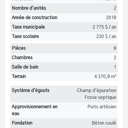
Nombre d'unités
2
Année de construction
2018
Taxe municipale
2 775 $ / an
Taxe scolaire
230 $ / an
Pièces
8
Chambres
2
Salle de bain
1
Terrain
4 370,8 m²
Système d'égouts
Champ d'épuration
Fosse septique
Approvisionnement en
Puits artésien
eau
Fondation
Béton coulé