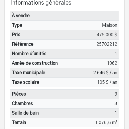
Informations générales
À vendre
Type
Maison
Prix
475 000 $
Référence
25702212
Nombre d'unités
1
Année de construction
1962
Taxe municipale
2 646 $ / an
Taxe scolaire
195 $ / an
Pièces
9
Chambres
3
Salle de bain
1
Terrain
1 076,6 m²