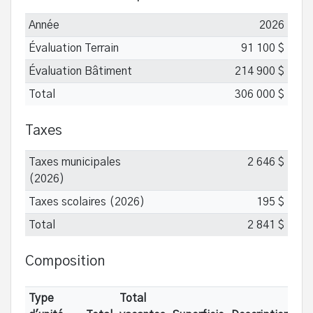
Année
2026
Évaluation Terrain
91 100 $
Évaluation Bâtiment
214 900 $
Total
306 000 $
Taxes
Taxes municipales
2 646 $
(2026)
Taxes scolaires (2026)
195 $
Total
2 841 $
Composition
Type
Total