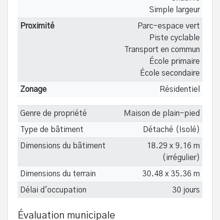
Simple largeur
Proximité
Parc-espace vert
Piste cyclable
Transport en commun
École primaire
École secondaire
Zonage
Résidentiel
Genre de propriété
Maison de plain-pied
Type de bâtiment
Détaché (Isolé)
Dimensions du bâtiment
18.29 x 9.16 m
(irrégulier)
Dimensions du terrain
30.48 x 35.36 m
Délai d'occupation
30 jours
Évaluation municipale