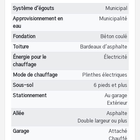
Système d'égouts
Municipal
Approvisionnement en
Municipalité
eau
Fondation
Béton coulé
Toiture
Bardeaux d'asphalte
Énergie pour le
Électricité
chauffage
Mode de chauffage
Plinthes électriques
Sous-sol
6 pieds et plus
Stationnement
Au garage
Extérieur
Allée
Asphalte
Double largeur ou plus
Garage
Attaché
Chauffé