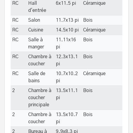
RC
Hall
6x11.5 pi
Céramique
d'entrée
RC
Salon
11.7x13 pi
Bois
RC
Cuisine
14.5x10 pi
Céramique
RC
Salle à
11.11x16
Bois
manger
pi
RC
Chambre à
12.3x13.1
Bois
coucher
pi
RC
Salle de
10.7x10.2
Céramique
bains
pi
2
Chambre à
13.5x11.1
Bois
coucher
pi
principale
2
Chambre à
13.5x10.7
Bois
coucher
pi
2
Bureau à
9.9x8.3 pi