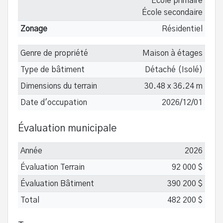
École primaire
École secondaire
Zonage
Résidentiel
Genre de propriété
Maison à étages
Type de bâtiment
Détaché (Isolé)
Dimensions du terrain
30.48 x 36.24 m
Date d'occupation
2026/12/01
Évaluation municipale
Année
2026
Évaluation Terrain
92 000 $
Évaluation Bâtiment
390 200 $
Total
482 200 $