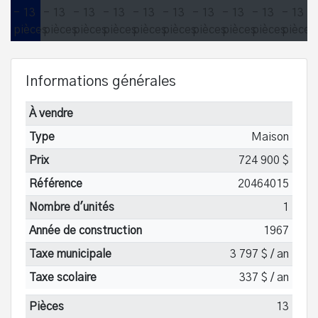
Informations générales
À vendre
Type
Maison
Prix
724 900 $
Référence
20464015
Nombre d'unités
1
Année de construction
1967
Taxe municipale
3 797 $ / an
Taxe scolaire
337 $ / an
Pièces
13