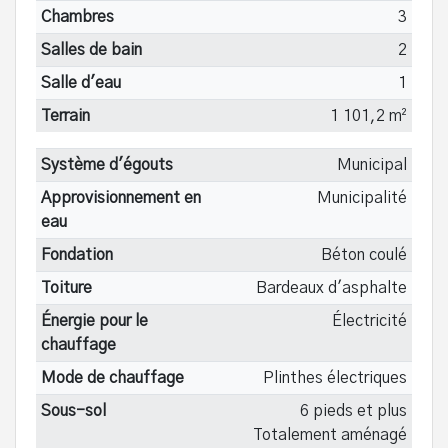
Chambres
3
Salles de bain
2
Salle d'eau
1
Terrain
1 101,2 m²
Système d'égouts
Municipal
Approvisionnement en
Municipalité
eau
Fondation
Béton coulé
Toiture
Bardeaux d'asphalte
Énergie pour le
Électricité
chauffage
Mode de chauffage
Plinthes électriques
Sous-sol
6 pieds et plus
Totalement aménagé