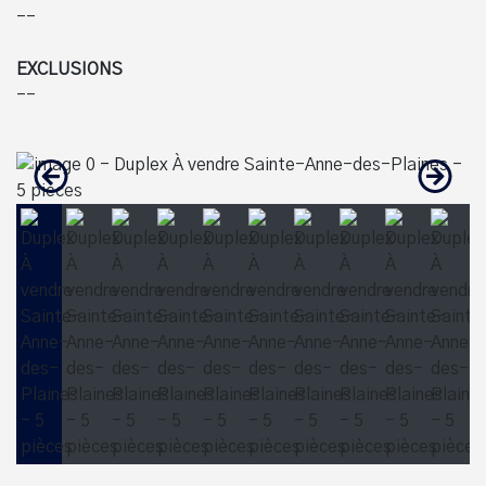
--
EXCLUSIONS
--