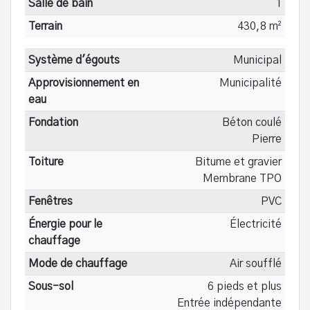
Salle de bain
1
Terrain
430,8 m²
Système d'égouts
Municipal
Approvisionnement en
Municipalité
eau
Fondation
Béton coulé
Pierre
Toiture
Bitume et gravier
Membrane TPO
Fenêtres
PVC
Énergie pour le
Électricité
chauffage
Mode de chauffage
Air soufflé
Sous-sol
6 pieds et plus
Entrée indépendante