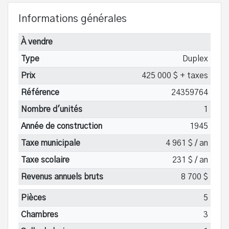
Informations générales
À vendre
Type
Duplex
Prix
425 000 $ + taxes
Référence
24359764
Nombre d'unités
1
Année de construction
1945
Taxe municipale
4 961 $ / an
Taxe scolaire
231 $ / an
Revenus annuels bruts
8 700 $
Pièces
5
Chambres
3