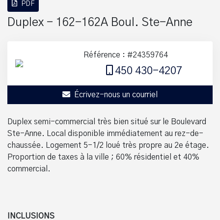
PDF
Duplex - 162-162A Boul. Ste-Anne
Référence : #24359764
450 430-4207
Écrivez-nous un courriel
Duplex semi-commercial très bien situé sur le Boulevard
Ste-Anne. Local disponible immédiatement au rez-de-
chaussée. Logement 5-1/2 loué très propre au 2e étage.
Proportion de taxes à la ville ; 60% résidentiel et 40%
commercial.
INCLUSIONS