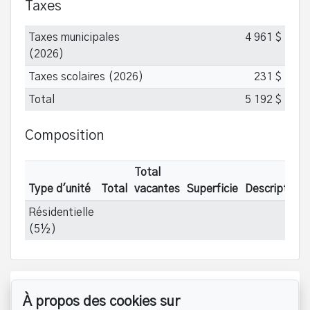
Taxes
Taxes municipales
4 961 $
(2026)
Taxes scolaires (2026)
231 $
Total
5 192 $
Composition
Total
Type d'unité
Total
vacantes
Superficie
Description
Résidentielle
(5½)
Référence :
#24359764
À propos des cookies sur