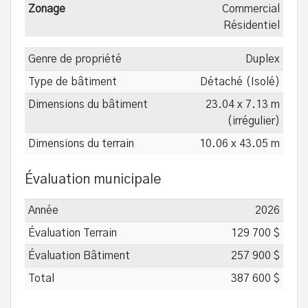
Zonage
Commercial
Résidentiel
Genre de propriété
Duplex
Type de bâtiment
Détaché (Isolé)
Dimensions du bâtiment
23.04 x 7.13 m
(irrégulier)
Dimensions du terrain
10.06 x 43.05 m
Évaluation municipale
Année
2026
Évaluation Terrain
129 700 $
Évaluation Bâtiment
257 900 $
Total
387 600 $